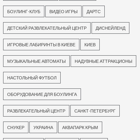
БОУЛИНГ-КЛУБ
ВИДЕО ИГРЫ
ДАРТС
ДЕТСКИЙ РАЗВЛЕКАТЕЛЬНЫЙ ЦЕНТР
ДИСНЕЙЛЕНД
ИГРОВЫЕ ЛАБИРИНТЫ В КИЕВЕ
КИЕВ
МУЗЫКАЛЬНЫЕ АВТОМАТЫ
НАДУВНЫЕ АТТРАКЦИОНЫ
НАСТОЛЬНЫЙ ФУТБОЛ
ОБОРУДОВАНИЕ ДЛЯ БОУЛИНГА
РАЗВЛЕКАТЕЛЬНЫЙ ЦЕНТР
САНКТ-ПЕТЕРБУРГ
СНУКЕР
УКРАИНА
АКВАПАРК КРЫМ