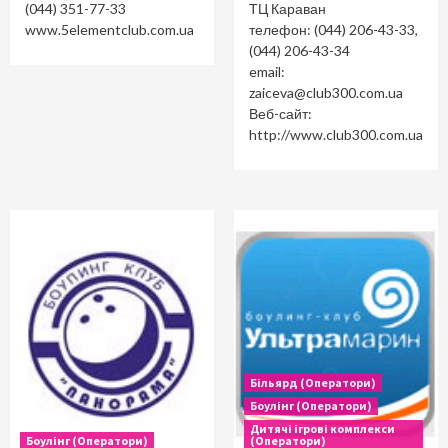
(044) 351-77-33
ТЦ Караван
www.5elementclub.com.ua
телефон: (044) 206-43-33,
(044) 206-43-34
email:
zaiceva@club300.com.ua
Веб-сайт:
http://www.club300.com.ua
Більярд (Оператори)
Боулінг (Оператори)
Дитячі ігрові комплекси
Боулінг (Оператори)
(Оператори)