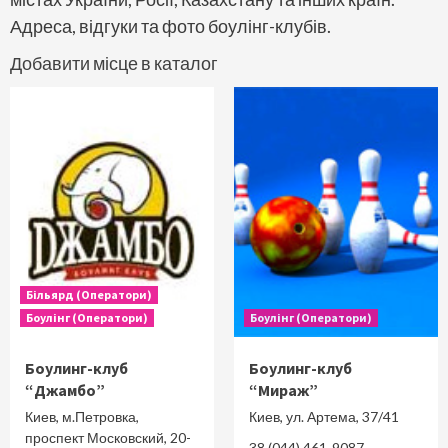
Адреса, відгуки та фото боулінг-клубів.
Добавити місце в каталог
Більярд (Оператори)
Боулінг (Оператори)
Боулінг (Оператори)
Боулинг-клуб
Боулинг-клуб
“Джамбо”
“Мираж”
Киев, м.Петровка,
Киев, ул. Артема, 37/41
проспект Московский, 20-
38 (044) 461-9087