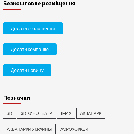
Безкоштовне розміщення
Додати оголошення
Додати компанію
Додати новину
Позначки
3D
3D КИНОТЕАТР
IMAX
АКВАПАРК
АКВАПАРКИ УКРАИНЫ
АЭРОХОККЕЙ