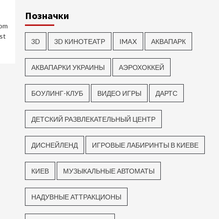
Позначки
com
st
3D
3D КИНОТЕАТР
IMAX
АКВАПАРК
АКВАПАРКИ УКРАИНЫ
АЭРОХОККЕЙ
БОУЛИНГ-КЛУБ
ВИДЕО ИГРЫ
ДАРТС
ДЕТСКИЙ РАЗВЛЕКАТЕЛЬНЫЙ ЦЕНТР
ДИСНЕЙЛЕНД
ИГРОВЫЕ ЛАБИРИНТЫ В КИЕВЕ
КИЕВ
МУЗЫКАЛЬНЫЕ АВТОМАТЫ
НАДУВНЫЕ АТТРАКЦИОНЫ