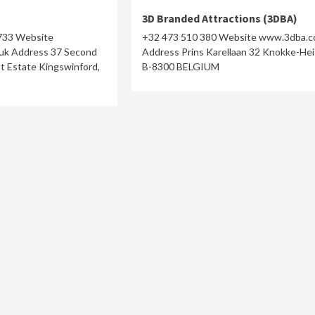
3D Branded Attractions (3DBA)
5733 Website
+32 473 510 380 Website www.3dba.
uk Address 37 Second
Address Prins Karellaan 32 Knokke-Hei
t Estate Kingswinford,
B-8300 BELGIUM