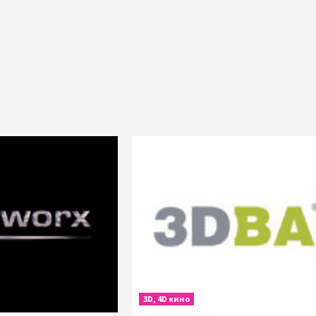
3D, 4D кино