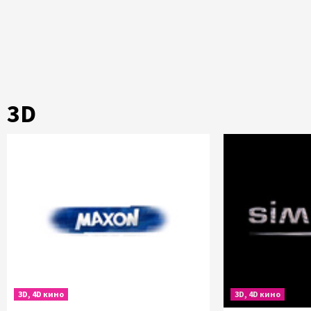
3D
3D, 4D кино
3D, 4D кино