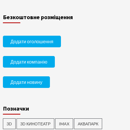
Безкоштовне розміщення
Додати оголошення
Додати компанію
Додати новину
Позначки
3D
3D КИНОТЕАТР
IMAX
АКВАПАРК