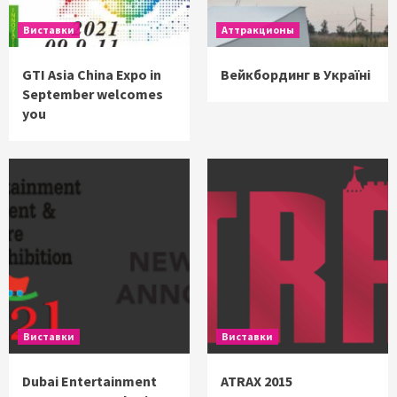
Виставки
Аттракционы
GTI Asia China Expo in
Вейкбординг в Україні
September welcomes
you
Виставки
Виставки
Dubai Entertainment
ATRAX 2015