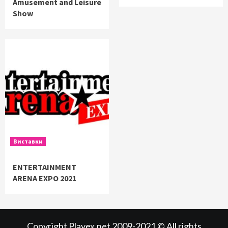
Amusement and Leisure
Show
Виставки
ENTERTAINMENT
ARENA EXPO 2021
Copyright Playex.net 2009-2021 © All rights