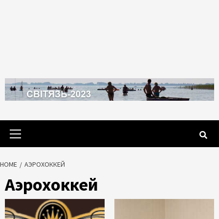
Primary
Menu
HOME
АЭРОХОККЕЙ
Аэрохоккей