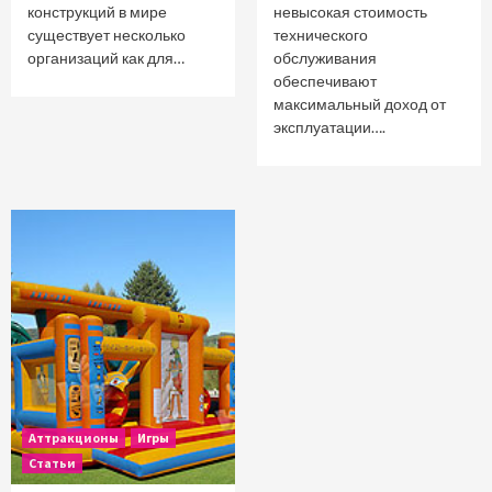
конструкций в мире
невысокая стоимость
существует несколько
технического
организаций как для…
обслуживания
обеспечивают
максимальный доход от
эксплуатации….
Аттракционы
Игры
Статьи