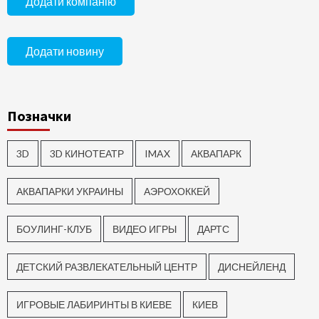
Додати компанію
Додати новину
Позначки
3D
3D КИНОТЕАТР
IMAX
АКВАПАРК
АКВАПАРКИ УКРАИНЫ
АЭРОХОККЕЙ
БОУЛИНГ-КЛУБ
ВИДЕО ИГРЫ
ДАРТС
ДЕТСКИЙ РАЗВЛЕКАТЕЛЬНЫЙ ЦЕНТР
ДИСНЕЙЛЕНД
ИГРОВЫЕ ЛАБИРИНТЫ В КИЕВЕ
КИЕВ