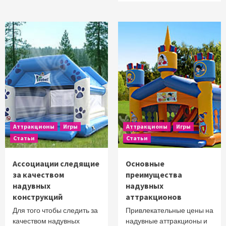
Аттракционы
Игры
Аттракционы
Игры
Статьи
Статьи
Ассоциации следящие
Основные
за качеством
преимущества
надувных
надувных
конструкций
аттракционов
Для того чтобы следить за
Привлекательные цены на
качеством надувных
надувные аттракционы и