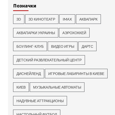
Позначки
3D
3D КИНОТЕАТР
IMAX
АКВАПАРК
АКВАПАРКИ УКРАИНЫ
АЭРОХОККЕЙ
БОУЛИНГ-КЛУБ
ВИДЕО ИГРЫ
ДАРТС
ДЕТСКИЙ РАЗВЛЕКАТЕЛЬНЫЙ ЦЕНТР
ДИСНЕЙЛЕНД
ИГРОВЫЕ ЛАБИРИНТЫ В КИЕВЕ
КИЕВ
МУЗЫКАЛЬНЫЕ АВТОМАТЫ
НАДУВНЫЕ АТТРАКЦИОНЫ
НАСТОЛЬНЫЙ ФУТБОЛ