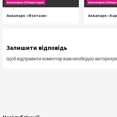
Аквапарки (Оператори)
Аквапарки (Опера
Аквапарк «Фэнтази»
Аквапарк «Ка
Залишити відповідь
Щоб відправити коментар вам необхідно
авторизув