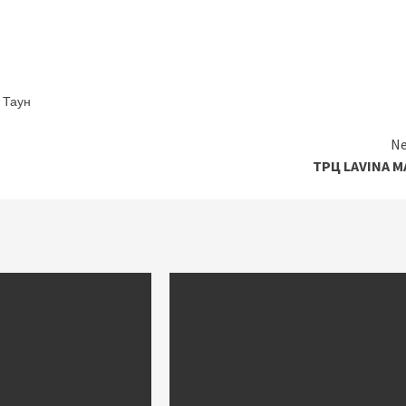
 Таун
Ne
ТРЦ LAVINA MA