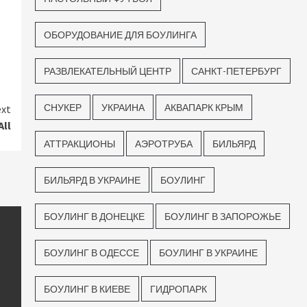
ОБОРУДОВАНИЕ ДЛЯ БОУЛИНГА
РАЗВЛЕКАТЕЛЬНЫЙ ЦЕНТР
САНКТ-ПЕТЕРБУРГ
СНУКЕР
УКРАИНА
АКВАПАРК КРЫМ
xt
ll
АТТРАКЦИОНЫ
АЭРОТРУБА
БИЛЬЯРД
БИЛЬЯРД В УКРАИНЕ
БОУЛИНГ
БОУЛИНГ В ДОНЕЦКЕ
БОУЛИНГ В ЗАПОРОЖЬЕ
БОУЛИНГ В ОДЕССЕ
БОУЛИНГ В УКРАИНЕ
БОУЛИНГ В КИЕВЕ
ГИДРОПАРК