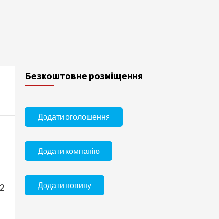
Безкоштовне розміщення
Додати оголошення
Додати компанію
Додати новину
 2