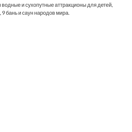
ы водные и сухопутные аттракционы для детей,
 9 бань и саун народов мира.