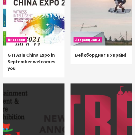
Виставки
Аттракционы
GTI Asia China Expo in
Вейкбординг в Україні
September welcomes
you