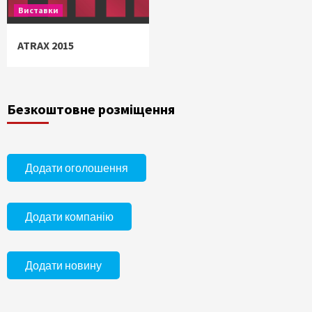
Виставки
ATRAX 2015
Безкоштовне розміщення
Додати оголошення
Додати компанію
Додати новину