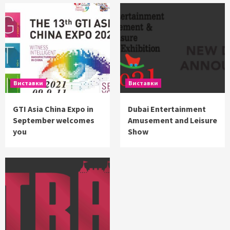
Виставки
Виставки
GTI Asia China Expo in
Dubai Entertainment
September welcomes
Amusement and Leisure
you
Show