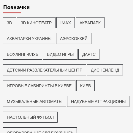
Позначки
3D
3D КИНОТЕАТР
IMAX
АКВАПАРК
АКВАПАРКИ УКРАИНЫ
АЭРОХОККЕЙ
БОУЛИНГ-КЛУБ
ВИДЕО ИГРЫ
ДАРТС
ДЕТСКИЙ РАЗВЛЕКАТЕЛЬНЫЙ ЦЕНТР
ДИСНЕЙЛЕНД
ИГРОВЫЕ ЛАБИРИНТЫ В КИЕВЕ
КИЕВ
МУЗЫКАЛЬНЫЕ АВТОМАТЫ
НАДУВНЫЕ АТТРАКЦИОНЫ
НАСТОЛЬНЫЙ ФУТБОЛ
ОБОРУДОВАНИЕ ДЛЯ БОУЛИНГА