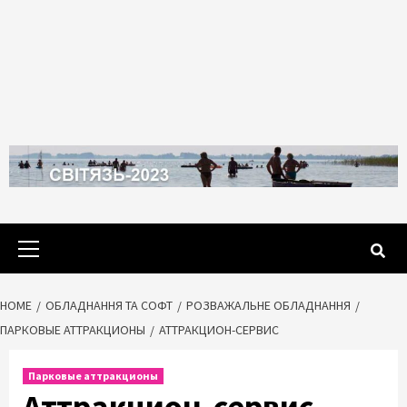
Primary
Menu
HOME
ОБЛАДНАННЯ ТА СОФТ
РОЗВАЖАЛЬНЕ ОБЛАДНАННЯ
ПАРКОВЫЕ АТТРАКЦИОНЫ
АТТРАКЦИОН-СЕРВИС
Парковые аттракционы
Аттракцион-сервис