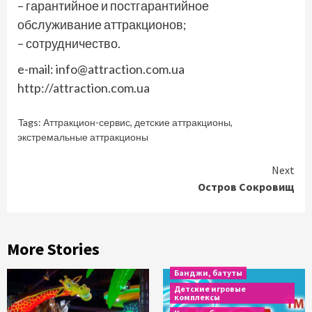
– гарантийное и постгарантийное
обслуживание аттракционов;
– сотрудничество.
e-mail: info@attraction.com.ua
http://attraction.com.ua
Tags:
Аттракцион-сервис
,
детские аттракционы
,
экстремальные аттракционы
Continue
Next
Остров Сокровищ
Reading
More Stories
Банджи, батуты
Детские игровые
комплексы