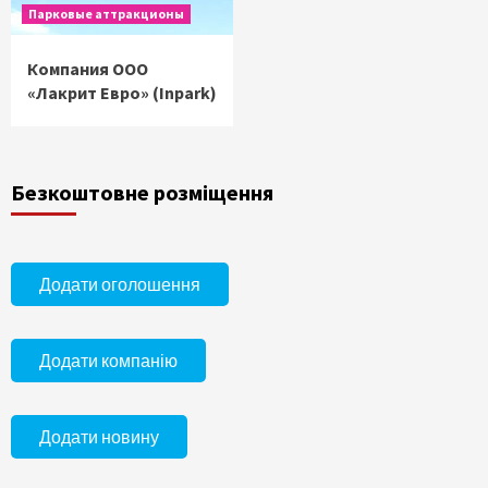
Парковые аттракционы
Компания ООО
«Лакрит Евро» (Inpark)
Безкоштовне розміщення
Додати оголошення
Додати компанію
Додати новину