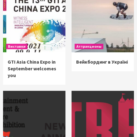
Виставки
Аттракционы
GTI Asia China Expo in
Вейкбординг в Україні
September welcomes
you