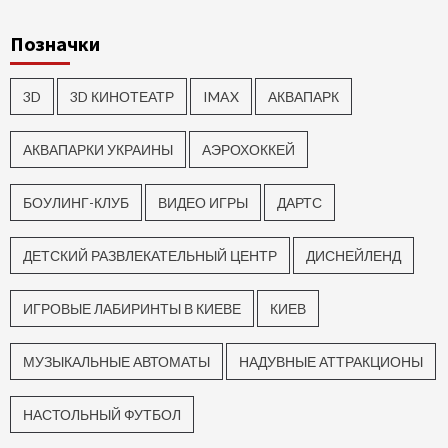
Позначки
3D
3D КИНОТЕАТР
IMAX
АКВАПАРК
АКВАПАРКИ УКРАИНЫ
АЭРОХОККЕЙ
БОУЛИНГ-КЛУБ
ВИДЕО ИГРЫ
ДАРТС
ДЕТСКИЙ РАЗВЛЕКАТЕЛЬНЫЙ ЦЕНТР
ДИСНЕЙЛЕНД
ИГРОВЫЕ ЛАБИРИНТЫ В КИЕВЕ
КИЕВ
МУЗЫКАЛЬНЫЕ АВТОМАТЫ
НАДУВНЫЕ АТТРАКЦИОНЫ
НАСТОЛЬНЫЙ ФУТБОЛ