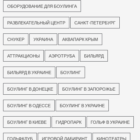
ОБОРУДОВАНИЕ ДЛЯ БОУЛИНГА
РАЗВЛЕКАТЕЛЬНЫЙ ЦЕНТР
САНКТ-ПЕТЕРБУРГ
СНУКЕР
УКРАИНА
АКВАПАРК КРЫМ
АТТРАКЦИОНЫ
АЭРОТРУБА
БИЛЬЯРД
БИЛЬЯРД В УКРАИНЕ
БОУЛИНГ
БОУЛИНГ В ДОНЕЦКЕ
БОУЛИНГ В ЗАПОРОЖЬЕ
БОУЛИНГ В ОДЕССЕ
БОУЛИНГ В УКРАИНЕ
БОУЛИНГ В КИЕВЕ
ГИДРОПАРК
ГОЛЬФ В УКРАИНЕ
ГОЛЬФКЛУБ
ИГРОВОЙ ЛАБИРИНТ
КИНОТЕАТРЫ