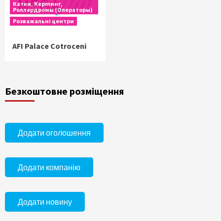
Катки, Керглинг,
Роллердромы (Операторы)
Розважальні центри
AFI Palace Cotroceni
Безкоштовне розміщення
Додати оголошення
Додати компанію
Додати новину