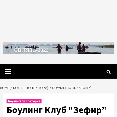
Primary
Menu
HOME
БОУЛІНГ (ОПЕРАТОРИ)
БОУЛИНГ КЛУБ “ЗЕФИР”
Боулінг (Оператори)
Боулинг Клуб “Зефир”