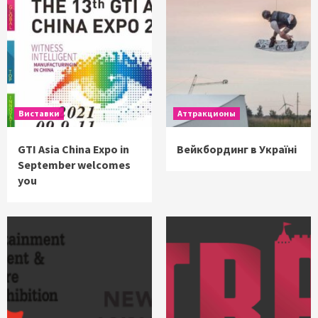
Виставки
Аттракционы
GTI Asia China Expo in
Вейкбординг в Україні
September welcomes
you