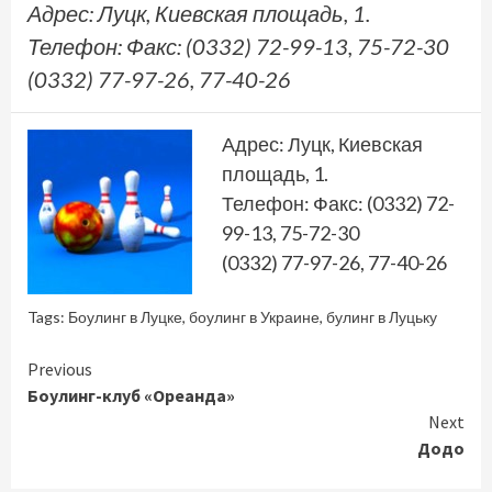
Адрес: Луцк, Киевская площадь, 1.
Телефон: Факс: (0332) 72-99-13, 75-72-30
(0332) 77-97-26, 77-40-26
Адрес: Луцк, Киевская
площадь, 1.
Телефон: Факс: (0332) 72-
99-13, 75-72-30
(0332) 77-97-26, 77-40-26
Tags:
Боулинг в Луцке
,
боулинг в Украине
,
булинг в Луцьку
Continue
Previous
Боулинг-клуб «Ореанда»
Reading
Next
Додо