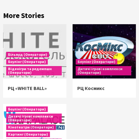
More Stories
Більярд (Оператори)
Боулінг (Оператори)
Боулінг (Оператори)
Відеоігри та редемпшн
Дитячі ігрові комплекси
(Оператори)
(Оператори)
РЦ «WHITE BALL»
РЦ Космикс
Боулінг (Оператори)
Дитячі ігрові комплекси
(Оператори)
Кінотеатри (Оператори)
Картинг (Операторы)