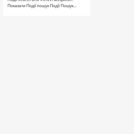
Показати Події пошук Події Пошук…