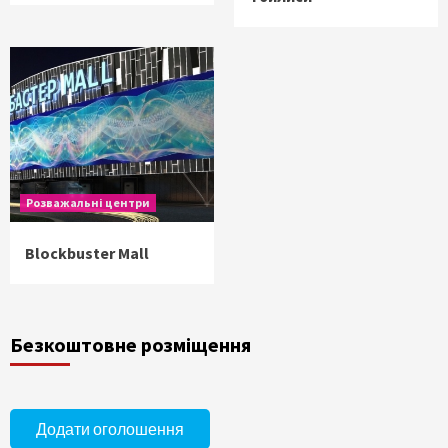
Розважальні центри
Blockbuster Mall
Безкоштовне розміщення
Додати оголошення