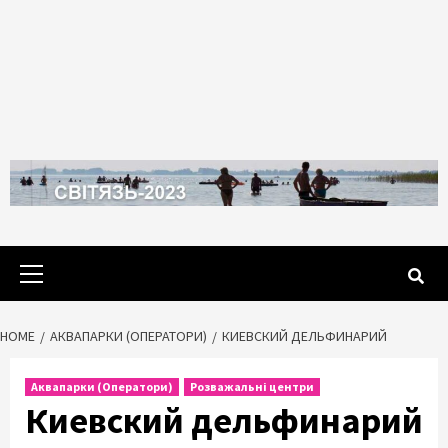
Primary
Menu
HOME
АКВАПАРКИ (ОПЕРАТОРИ)
КИЕВСКИЙ ДЕЛЬФИНАРИЙ
Аквапарки (Оператори)
Розважальні центри
Киевский дельфинарий