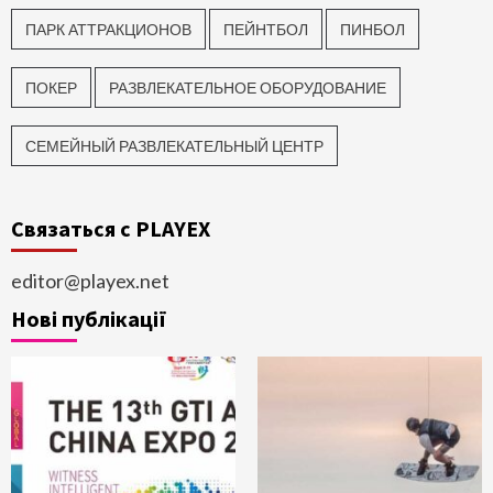
ПАРК АТТРАКЦИОНОВ
ПЕЙНТБОЛ
ПИНБОЛ
ПОКЕР
РАЗВЛЕКАТЕЛЬНОЕ ОБОРУДОВАНИЕ
СЕМЕЙНЫЙ РАЗВЛЕКАТЕЛЬНЫЙ ЦЕНТР
Связаться с PLAYEX
editor@playex.net
Нові публікації