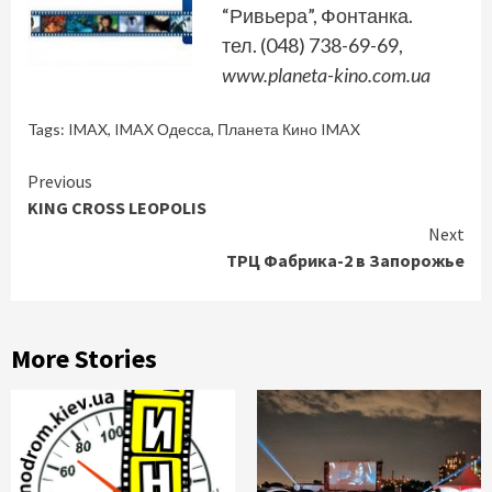
“Ривьера”, Фонтанка.
тел. (048) 738-69-69,
www.planeta-kino.com.ua
Tags:
IMAX
,
IMAX Одесса
,
Планета Кино IMAX
Continue
Previous
KING CROSS LEOPOLIS
Reading
Next
ТРЦ Фабрика-2 в Запорожье
More Stories