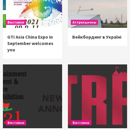
Виставки
Аттракционы
GTI Asia China Expo in
Вейкбординг в Україні
September welcomes
you
Виставки
Виставки