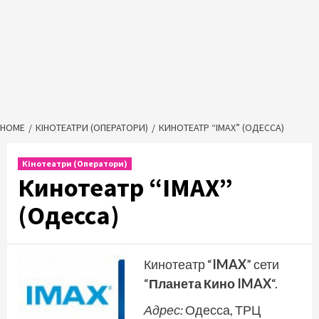
HOME
КІНОТЕАТРИ (ОПЕРАТОРИ)
КИНОТЕАТР “IMAX” (ОДЕССА)
Кінотеатри (Оператори)
Кинотеатр “IMAX”
(Одесса)
Кинотеатр “
IMAX
” сети
“
Планета Кино IMAX
“.
Адрес:
Одесса, ТРЦ