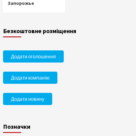
Запорожье
Безкоштовне розміщення
Додати оголошення
Додати компанію
Додати новину
Позначки