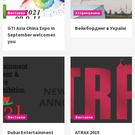
Виставки
Аттракционы
GTI Asia China Expo in
Вейкбординг в Україні
September welcomes
you
Виставки
Виставки
Dubai Entertainment
ATRAX 2015