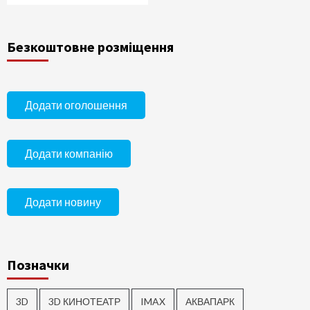
Безкоштовне розміщення
Додати оголошення
Додати компанію
Додати новину
Позначки
3D
3D КИНОТЕАТР
IMAX
АКВАПАРК