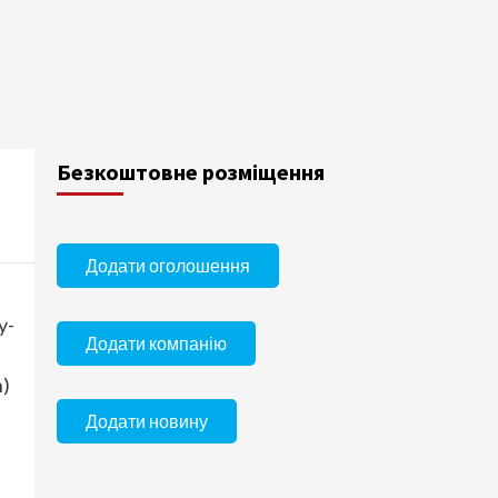
Безкоштовне розміщення
Додати оголошення
y-
Додати компанію
n)
Додати новину