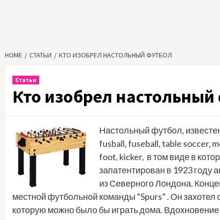
HOME
СТАТЬИ
КТО ИЗОБРЕЛ НАСТОЛЬНЫЙ ФУТБОЛ
Статьи
Кто изобрел настольный
Настольный футбол, известен т
fusball, fuseball, table soccer, m
foot, kicker, в том виде в ко
запатентирован в 1923 году 
из Северного Лондона. Конц
местной футбольной команды “Spurs” . Он захотел 
которую можно было бы играть дома. Вдохновение