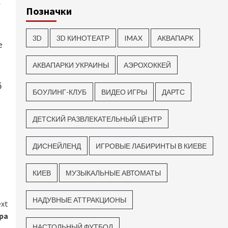
о
Позначки
3D
3D КИНОТЕАТР
IMAX
АКВАПАРК
e
АКВАПАРКИ УКРАИНЫ
АЭРОХОККЕЙ
б
БОУЛИНГ-КЛУБ
ВИДЕО ИГРЫ
ДАРТС
ДЕТСКИЙ РАЗВЛЕКАТЕЛЬНЫЙ ЦЕНТР
ДИСНЕЙЛЕНД
ИГРОВЫЕ ЛАБИРИНТЫ В КИЕВЕ
КИЕВ
МУЗЫКАЛЬНЫЕ АВТОМАТЫ
НАДУВНЫЕ АТТРАКЦИОНЫ
xt
ра
НАСТОЛЬНЫЙ ФУТБОЛ