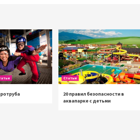
татьи
Статьи
эротруба
20 правил безопасности в
аквапарке с детьми