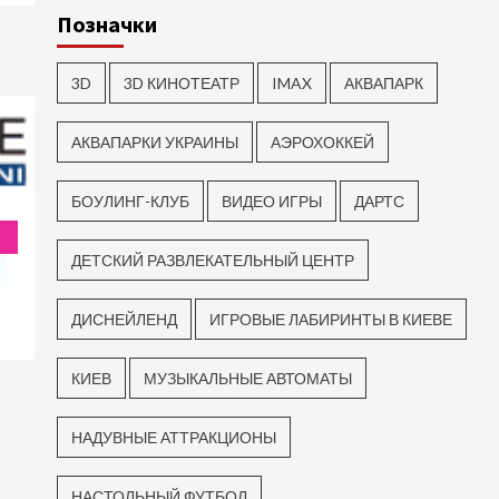
Позначки
3D
3D КИНОТЕАТР
IMAX
АКВАПАРК
АКВАПАРКИ УКРАИНЫ
АЭРОХОККЕЙ
БОУЛИНГ-КЛУБ
ВИДЕО ИГРЫ
ДАРТС
ДЕТСКИЙ РАЗВЛЕКАТЕЛЬНЫЙ ЦЕНТР
ДИСНЕЙЛЕНД
ИГРОВЫЕ ЛАБИРИНТЫ В КИЕВЕ
КИЕВ
МУЗЫКАЛЬНЫЕ АВТОМАТЫ
НАДУВНЫЕ АТТРАКЦИОНЫ
НАСТОЛЬНЫЙ ФУТБОЛ