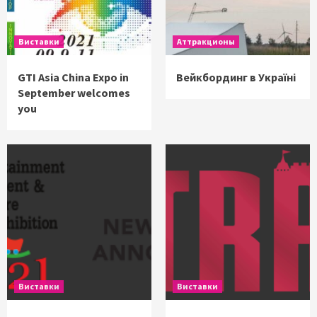
Виставки
Аттракционы
GTI Asia China Expo in
Вейкбординг в Україні
September welcomes
you
Виставки
Виставки