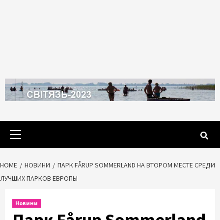
Primary
Menu
HOME
НОВИНИ
ПАРК FÅRUP SOMMERLAND НА ВТОРОМ МЕСТЕ СРЕДИ
ЛУЧШИХ ПАРКОВ ЕВРОПЫ
Новини
Парк Fårup Sommerland