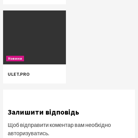
Новини
ULET.PRO
Залишити відповідь
Щоб відправити коментар вам необхідно
авторизуватись
.