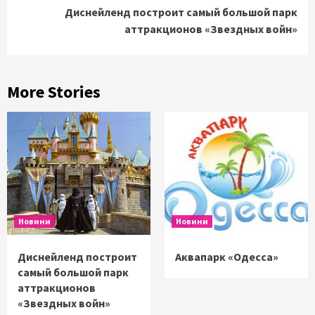
Диснейленд построит самый большой парк
аттракционов «Звездных войн»
More Stories
Новини
Новини
Диснейленд построит
Аквапарк «Одесса»
самый большой парк
аттракционов
«Звездных войн»