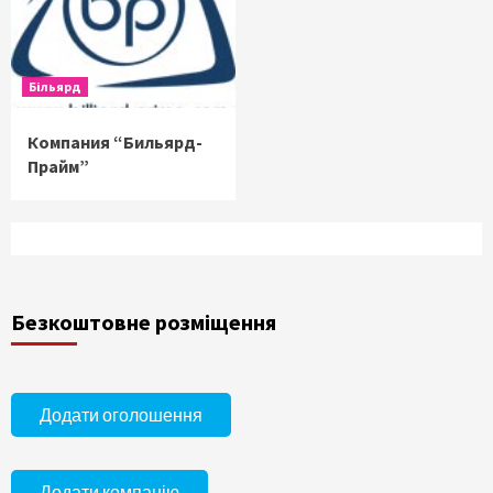
Більярд
Компания “Бильярд-
Прайм”
Безкоштовне розміщення
Додати оголошення
Додати компанію