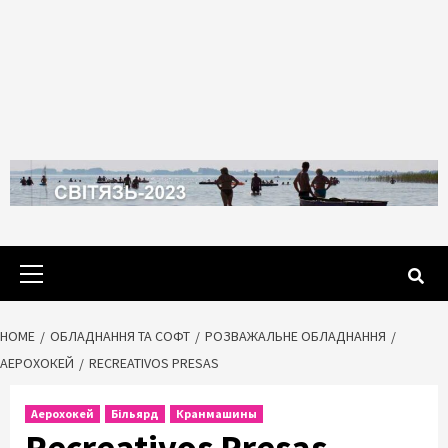
Primary
Menu
HOME
ОБЛАДНАННЯ ТА СОФТ
РОЗВАЖАЛЬНЕ ОБЛАДНАННЯ
АЕРОХОКЕЙ
RECREATIVOS PRESAS
Аерохокей
Більярд
Кранмашины
Recreativos Presas