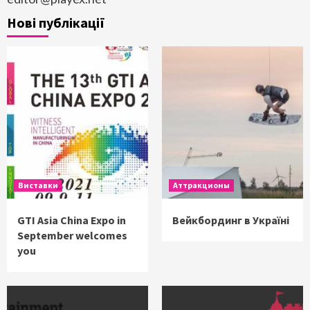
Нові публікації
Виставки
Аттракционы
GTI Asia China Expo in
Вейкбординг в Україні
September welcomes
you