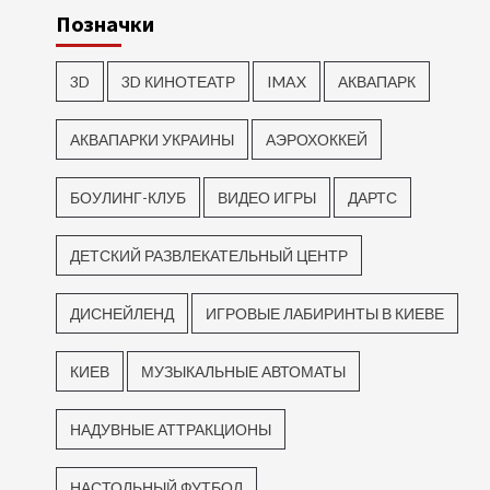
Позначки
3D
3D КИНОТЕАТР
IMAX
АКВАПАРК
АКВАПАРКИ УКРАИНЫ
АЭРОХОККЕЙ
БОУЛИНГ-КЛУБ
ВИДЕО ИГРЫ
ДАРТС
ДЕТСКИЙ РАЗВЛЕКАТЕЛЬНЫЙ ЦЕНТР
ДИСНЕЙЛЕНД
ИГРОВЫЕ ЛАБИРИНТЫ В КИЕВЕ
КИЕВ
МУЗЫКАЛЬНЫЕ АВТОМАТЫ
НАДУВНЫЕ АТТРАКЦИОНЫ
НАСТОЛЬНЫЙ ФУТБОЛ