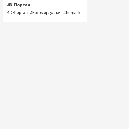
4D-Портал
4D-Портал г.Житомир, ул. м-н. Згоды, 6