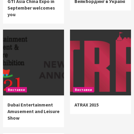
GTI Asia China Expo in
Вейкбординг в Україні
September welcomes
you
Виставки
Виставки
Dubai Entertainment
ATRAX 2015
Amusement and Leisure
Show