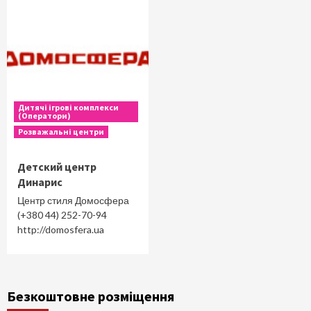
Дитячі ігрові комплекси
(Оператори)
Розважальні центри
Детский центр
Динарис
Центр стиля Домосфера
(+380 44) 252-70-94
http://domosfera.ua
Безкоштовне розміщення