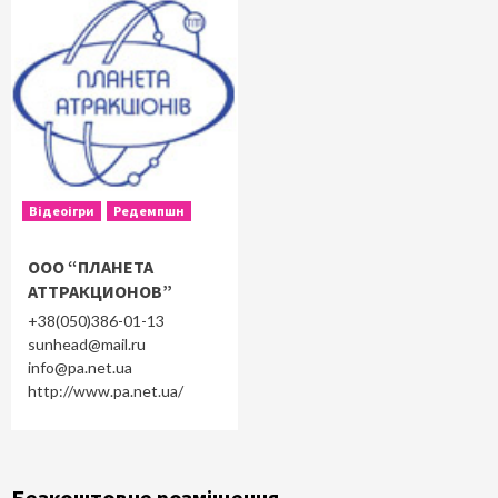
Відеоігри
Редемпшн
ООО “ПЛАНЕТА
АТТРАКЦИОНОВ”
+38(050)386-01-13
sunhead@mail.ru
info@pa.net.ua
http://www.pa.net.ua/
Безкоштовне розміщення