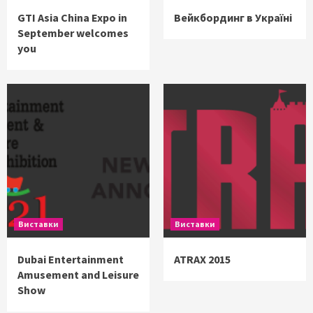
GTI Asia China Expo in
Вейкбординг в Україні
September welcomes
you
Виставки
Виставки
Dubai Entertainment
ATRAX 2015
Amusement and Leisure
Show