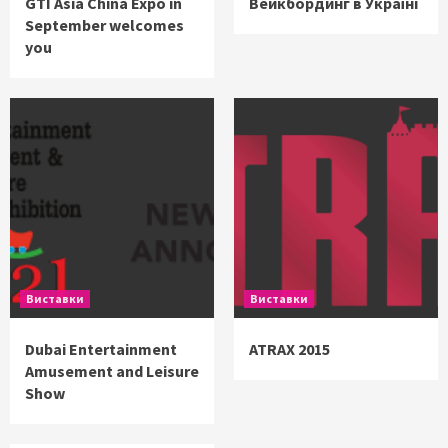
GTI Asia China Expo in
Вейкбординг в Україні
September welcomes
you
Виставки
Виставки
Dubai Entertainment
ATRAX 2015
Amusement and Leisure
Show