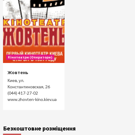
Кінотеатри (Оператори)
Жовтень
Киев, ул.
Константиновская, 26
(044) 417-27-02
www.zhovten-kino.kiev.ua
Безкоштовне розміщення