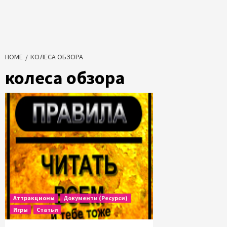
HOME
КОЛЕСА ОБЗОРА
колеса обзора
Аттракционы
Документи (Ресурси)
Игры
Статьи