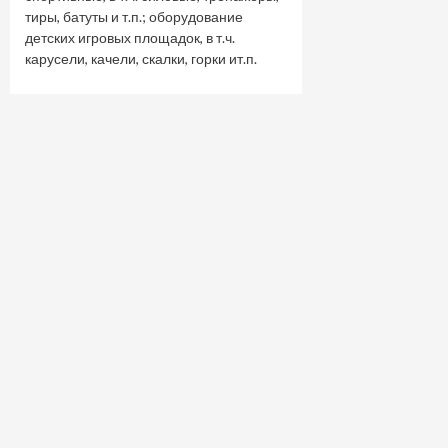
тиры, батуты и т.п.; оборудование
детских игровых площадок, в т.ч.
карусели, качели, скалки, горки ит.п.