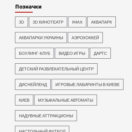
Позначки
3D
3D КИНОТЕАТР
IMAX
АКВАПАРК
АКВАПАРКИ УКРАИНЫ
АЭРОХОККЕЙ
БОУЛИНГ-КЛУБ
ВИДЕО ИГРЫ
ДАРТС
ДЕТСКИЙ РАЗВЛЕКАТЕЛЬНЫЙ ЦЕНТР
ДИСНЕЙЛЕНД
ИГРОВЫЕ ЛАБИРИНТЫ В КИЕВЕ
КИЕВ
МУЗЫКАЛЬНЫЕ АВТОМАТЫ
НАДУВНЫЕ АТТРАКЦИОНЫ
НАСТОЛЬНЫЙ ФУТБОЛ