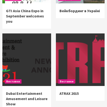
GTI Asia China Expo in
Вейкбординг в Україні
September welcomes
you
Виставки
Виставки
Dubai Entertainment
ATRAX 2015
Amusement and Leisure
Show