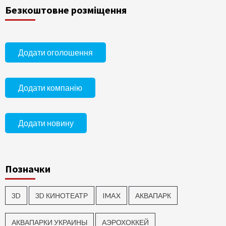
Безкоштовне розміщення
Додати оголошення
Додати компанію
Додати новину
Позначки
3D
3D КИНОТЕАТР
IMAX
АКВАПАРК
АКВАПАРКИ УКРАИНЫ
АЭРОХОККЕЙ