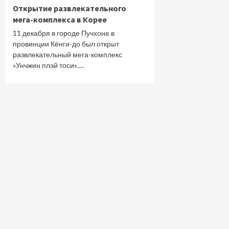
Открытие развлекательного
мега-комплекса в Корее
11 декабря в городе Пучхоне в
провинции Кёнги-до был открыт
развлекательный мега-комплекс
«Унчжин плэй тоси»….