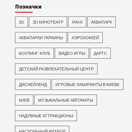
Позначки
3D
3D КИНОТЕАТР
IMAX
АКВАПАРК
АКВАПАРКИ УКРАИНЫ
АЭРОХОККЕЙ
БОУЛИНГ-КЛУБ
ВИДЕО ИГРЫ
ДАРТС
ДЕТСКИЙ РАЗВЛЕКАТЕЛЬНЫЙ ЦЕНТР
ДИСНЕЙЛЕНД
ИГРОВЫЕ ЛАБИРИНТЫ В КИЕВЕ
КИЕВ
МУЗЫКАЛЬНЫЕ АВТОМАТЫ
НАДУВНЫЕ АТТРАКЦИОНЫ
НАСТОЛЬНЫЙ ФУТБОЛ