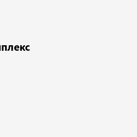
плекс