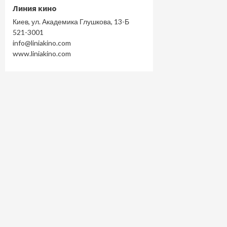
Линия кино
Киев, ул. Академика Глушкова, 13-Б
521-3001
info@liniakino.com
www.liniakino.com