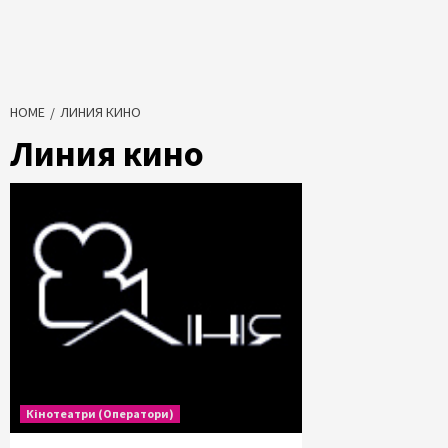
HOME
ЛИНИЯ КИНО
Линия кино
Кінотеатри (Оператори)