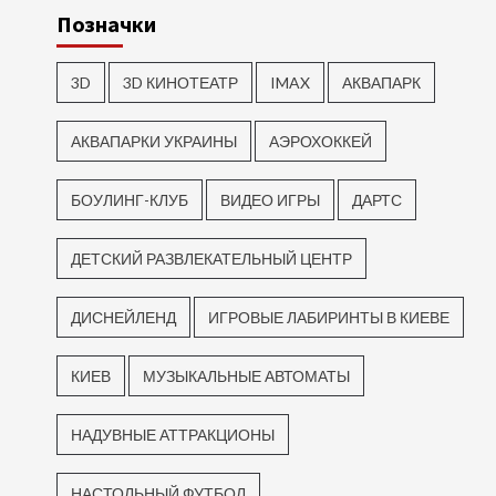
Позначки
3D
3D КИНОТЕАТР
IMAX
АКВАПАРК
АКВАПАРКИ УКРАИНЫ
АЭРОХОККЕЙ
БОУЛИНГ-КЛУБ
ВИДЕО ИГРЫ
ДАРТС
ДЕТСКИЙ РАЗВЛЕКАТЕЛЬНЫЙ ЦЕНТР
ДИСНЕЙЛЕНД
ИГРОВЫЕ ЛАБИРИНТЫ В КИЕВЕ
КИЕВ
МУЗЫКАЛЬНЫЕ АВТОМАТЫ
НАДУВНЫЕ АТТРАКЦИОНЫ
НАСТОЛЬНЫЙ ФУТБОЛ