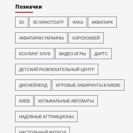
Позначки
3D
3D КИНОТЕАТР
IMAX
АКВАПАРК
АКВАПАРКИ УКРАИНЫ
АЭРОХОККЕЙ
БОУЛИНГ-КЛУБ
ВИДЕО ИГРЫ
ДАРТС
ДЕТСКИЙ РАЗВЛЕКАТЕЛЬНЫЙ ЦЕНТР
ДИСНЕЙЛЕНД
ИГРОВЫЕ ЛАБИРИНТЫ В КИЕВЕ
КИЕВ
МУЗЫКАЛЬНЫЕ АВТОМАТЫ
НАДУВНЫЕ АТТРАКЦИОНЫ
НАСТОЛЬНЫЙ ФУТБОЛ