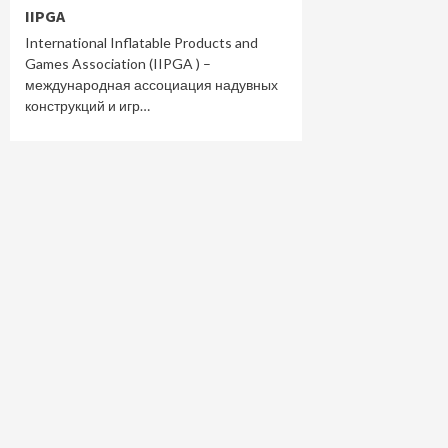
IIPGA
International Inflatable Products and
Games Association (IIPGA ) –
международная ассоциация надувных
конструкций и игр…