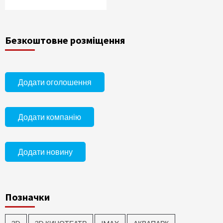
Безкоштовне розміщення
Додати оголошення
Додати компанію
Додати новину
Позначки