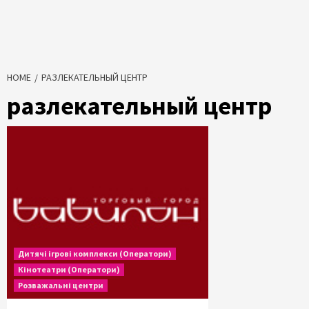
HOME
РАЗЛЕКАТЕЛЬНЫЙ ЦЕНТР
разлекательный центр
Дитячі ігрові комплекси (Оператори)
Кінотеатри (Оператори)
Розважальні центри