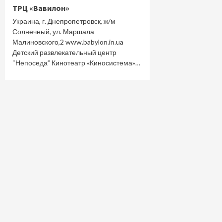
ТРЦ «Вавилон»
Украина, г. Днепропетровск, ж/м
Солнечный, ул. Маршала
Малиновского,2 www.babylon.in.ua
Детский развлекательный центр
“Непоседа” Кинотеатр «Киносистема»…