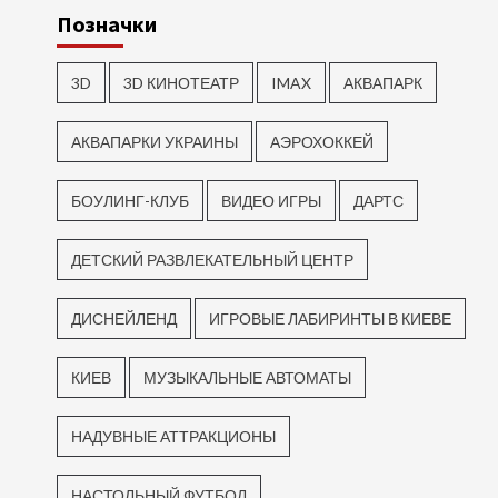
Позначки
3D
3D КИНОТЕАТР
IMAX
АКВАПАРК
АКВАПАРКИ УКРАИНЫ
АЭРОХОККЕЙ
БОУЛИНГ-КЛУБ
ВИДЕО ИГРЫ
ДАРТС
ДЕТСКИЙ РАЗВЛЕКАТЕЛЬНЫЙ ЦЕНТР
ДИСНЕЙЛЕНД
ИГРОВЫЕ ЛАБИРИНТЫ В КИЕВЕ
КИЕВ
МУЗЫКАЛЬНЫЕ АВТОМАТЫ
НАДУВНЫЕ АТТРАКЦИОНЫ
НАСТОЛЬНЫЙ ФУТБОЛ