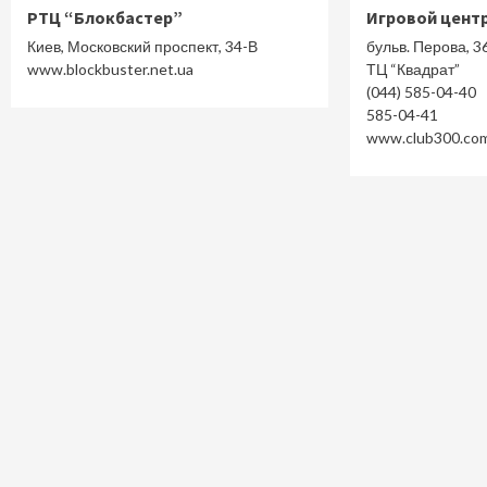
РТЦ “Блокбастер”
Игровой центр
Киев, Московский проспект, 34-В
бульв. Перова, 36
www.blockbuster.net.ua
ТЦ “Квадрат”
(044) 585-04-40
585-04-41
www.club300.co