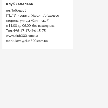
Клуб Хамелеон
пл.Победы, 3
(ТЦ “Универмаг Украина”, (вход со
стороны улицы Жилянской)
с 11.00 до 06.00, без выходных.
Тел. 496-17-17,496-15-75,
www.club300.com.ua
merkulova@club300.com.ua