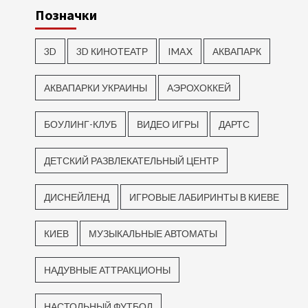
Позначки
3D
3D КИНОТЕАТР
IMAX
АКВАПАРК
АКВАПАРКИ УКРАИНЫ
АЭРОХОККЕЙ
БОУЛИНГ-КЛУБ
ВИДЕО ИГРЫ
ДАРТС
ДЕТСКИЙ РАЗВЛЕКАТЕЛЬНЫЙ ЦЕНТР
ДИСНЕЙЛЕНД
ИГРОВЫЕ ЛАБИРИНТЫ В КИЕВЕ
КИЕВ
МУЗЫКАЛЬНЫЕ АВТОМАТЫ
НАДУВНЫЕ АТТРАКЦИОНЫ
НАСТОЛЬНЫЙ ФУТБОЛ