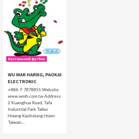
Настольний футбол
WU MAR HARNG, PAOKAI
ELECTRONIC
+886-7-7878855 Website
www.wmh.com.tw Address
2 Kuanghua Road, Tafa
Industrial Park Taliao
Hsiang Kaohsiung Hsien
Taiwan…