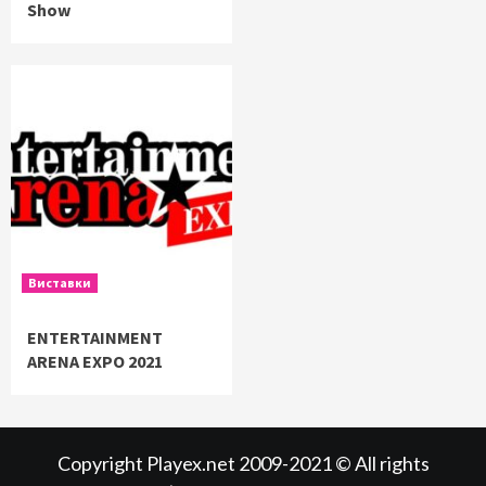
Show
Виставки
ENTERTAINMENT
ARENA EXPO 2021
Copyright Playex.net 2009-2021 © All rights