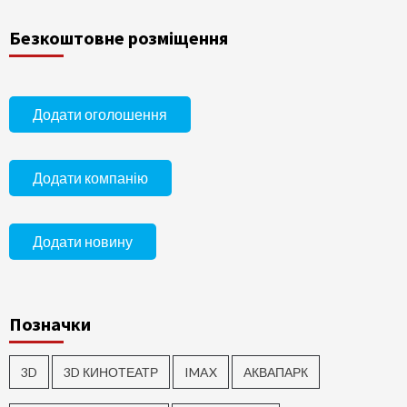
Безкоштовне розміщення
Додати оголошення
Додати компанію
Додати новину
Позначки
3D
3D КИНОТЕАТР
IMAX
АКВАПАРК