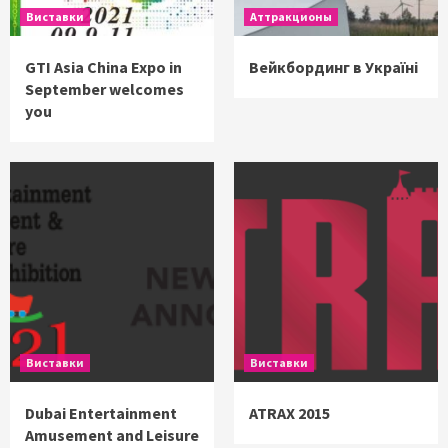
Виставки
Аттракционы
GTI Asia China Expo in
Вейкбординг в Україні
September welcomes
you
Виставки
Виставки
Dubai Entertainment
ATRAX 2015
Amusement and Leisure