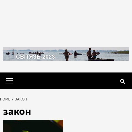
Primary
Menu
HOME
ЗАКОН
закон