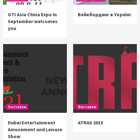
GTI Asia China Expo in
Вейкбординг в Україні
September welcomes
you
Виставки
Виставки
Dubai Entertainment
ATRAX 2015
Amusement and Leisure
Show