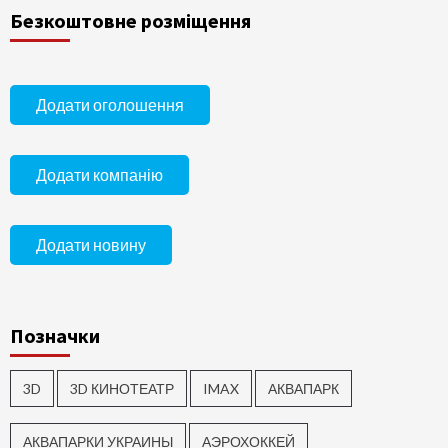
Безкоштовне розміщення
Додати оголошення
Додати компанію
Додати новину
Позначки
3D
3D КИНОТЕАТР
IMAX
АКВАПАРК
АКВАПАРКИ УКРАИНЫ
АЭРОХОККЕЙ