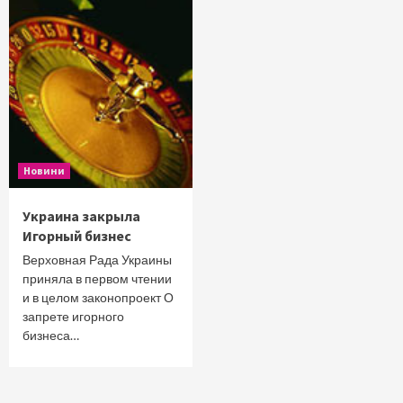
Новини
Украина закрыла
Игорный бизнес
Верховная Рада Украины
приняла в первом чтении
и в целом законопроект О
запрете игорного
бизнеса…