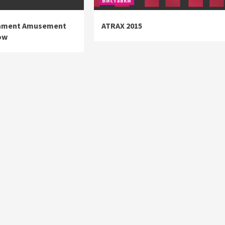
Виставки
inment Amusement
ATRAX 2015
ow