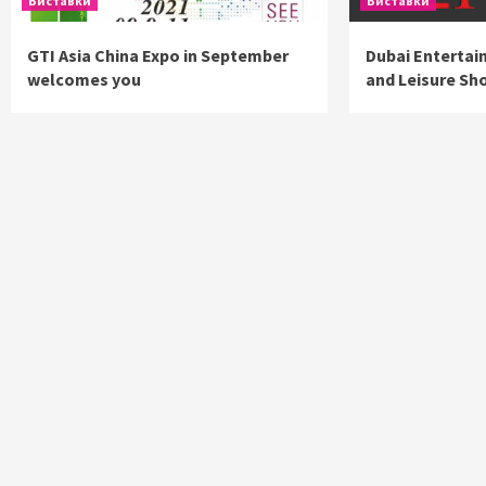
Виставки
Виставки
GTI Asia China Expo in September
Dubai Enterta
welcomes you
and Leisure Sh