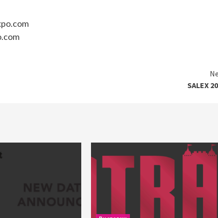
xpo.com
.com
Ne
SALEX 20