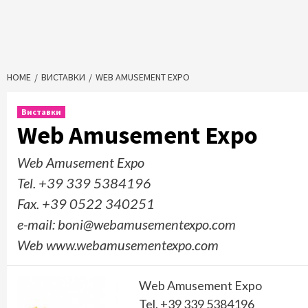
HOME
ВИСТАВКИ
WEB AMUSEMENT EXPO
Виставки
Web Amusement Expo
Web Amusement Expo
Tel. +39 339 5384196
Fax. +39 0522 340251
e-mail: boni@webamusementexpo.com
Web www.webamusementexpo.com
Web Amusement Expo
Tel. +39 339 5384196