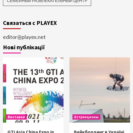
СЕМЕЙНЫЙ РАЗВЛЕКАТЕЛЬНЫЙ ЦЕНТР
Связаться с PLAYEX
editor@playex.net
Нові публікації
Виставки
Аттракционы
GTI Asia China Expo in
Вейкбординг в Україні