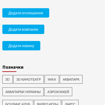
Додати оголошення
Додати компанію
Додати новину
Позначки
3D
3D КИНОТЕАТР
IMAX
АКВАПАРК
АКВАПАРКИ УКРАИНЫ
АЭРОХОККЕЙ
БОУЛИНГ-КЛУБ
ВИДЕО ИГРЫ
ДАРТС