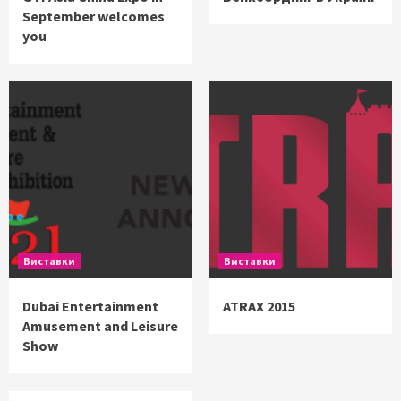
September welcomes
you
Виставки
Виставки
Dubai Entertainment
ATRAX 2015
Amusement and Leisure
Show