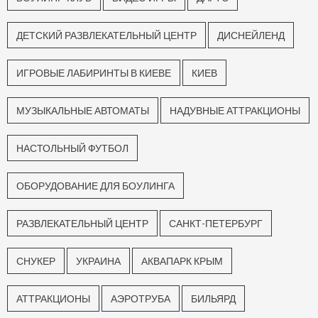
ДЕТСКИЙ РАЗВЛЕКАТЕЛЬНЫЙ ЦЕНТР
ДИСНЕЙЛЕНД
ИГРОВЫЕ ЛАБИРИНТЫ В КИЕВЕ
КИЕВ
МУЗЫКАЛЬНЫЕ АВТОМАТЫ
НАДУВНЫЕ АТТРАКЦИОНЫ
НАСТОЛЬНЫЙ ФУТБОЛ
ОБОРУДОВАНИЕ ДЛЯ БОУЛИНГА
РАЗВЛЕКАТЕЛЬНЫЙ ЦЕНТР
САНКТ-ПЕТЕРБУРГ
СНУКЕР
УКРАИНА
АКВАПАРК КРЫМ
АТТРАКЦИОНЫ
АЭРОТРУБА
БИЛЬЯРД